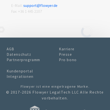
E-Mail:
support@flowyer.de
Fax:
+36 1 445 2107
AGB
Karriere
Datenschutz
Presse
Partnerprogramm
Pro bono
Kundenportal
Integrationen
Flowyer
ist eine eingetragene Marke.
© 2017-2026 Flowyer LegalTech LLC Alle Rechte
vorbehalten.