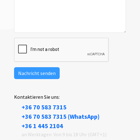
Nachricht senden
Kontaktieren Sie uns:
+36 70 583 7315
+36 70 583 7315 (WhatsApp)
+36 1 445 2104
an Werktagen
Von 9 bis 18 Uhr (GMT+1)