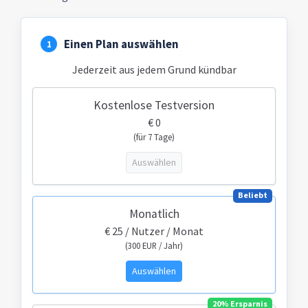
Einen Plan auswählen
1
Jederzeit aus jedem Grund kündbar
Kostenlose Testversion
€ 0
(für 7 Tage)
Auswählen
Beliebt
Monatlich
€
25
/ Nutzer / Monat
(
300
EUR / Jahr)
Auswählen
20% Ersparnis