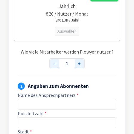
Jährlich
€
20
/ Nutzer / Monat
(
240
EUR / Jahr)
Auswählen
Wie viele Mitarbeiter werden Flowyer nutzen?
-
+
Angaben zum Abonnenten
2
Name des Ansprechpartners
*
Postleitzahl
*
Stadt
*