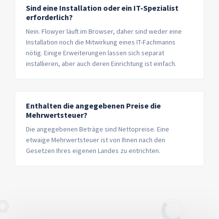
Sind eine Installation oder ein IT-Spezialist
erforderlich?
Nein. Flowyer läuft im Browser, daher sind weder eine
Installation noch die Mitwirkung eines IT-Fachmanns
nötig. Einige Erweiterungen lassen sich separat
installieren, aber auch deren Einrichtung ist einfach.
Enthalten die angegebenen Preise die
Mehrwertsteuer?
Die angegebenen Beträge sind Nettopreise. Eine
etwaige Mehrwertsteuer ist von Ihnen nach den
Gesetzen Ihres eigenen Landes zu entrichten.